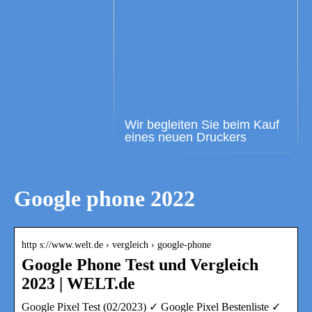
Wir begleiten Sie beim Kauf
eines neuen Druckers
Google phone 2022
http s://www.welt.de › vergleich › google-phone
Google Phone Test und Vergleich
2023 | WELT.de
Google Pixel Test (02/2023) ✓ Google Pixel Bestenliste ✓