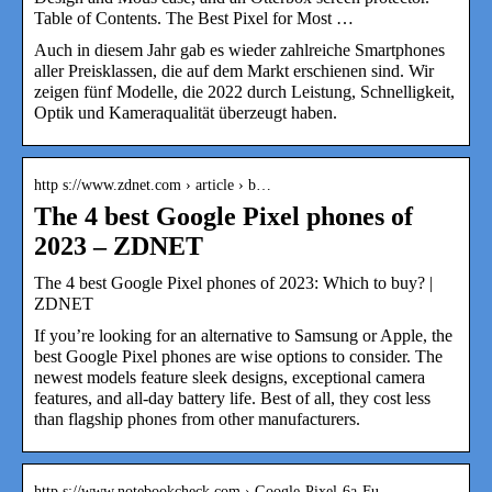
Table of Contents. The Best Pixel for Most …
Auch in diesem Jahr gab es wieder zahlreiche Smartphones
aller Preisklassen, die auf dem Markt erschienen sind. Wir
zeigen fünf Modelle, die 2022 durch Leistung, Schnelligkeit,
Optik und Kameraqualität überzeugt haben.
http s://www.zdnet.com › article › b…
The 4 best Google Pixel phones of
2023 – ZDNET
The 4 best Google Pixel phones of 2023: Which to buy? |
ZDNET
If you’re looking for an alternative to Samsung or Apple, the
best Google Pixel phones are wise options to consider. The
newest models feature sleek designs, exceptional camera
features, and all-day battery life. Best of all, they cost less
than flagship phones from other manufacturers.
http s://www.notebookcheck.com › Google-Pixel-6a-Fu…