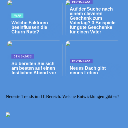
06/10/2022
Auf der Suche nach
einem cleveren
INFO
Geschenk zum
Welche Faktoren
Vatertag? 3 Beispiele
beeinflussen die
für gute Geschenke
Churn Rate?
für einen Vater
05/10/2022
01/10/2022
So bereiten Sie sich
am besten auf einen
Neues Dach gibt
festlichen Abend vor
neues Leben
Neueste Trends im IT-Bereich: Welche Entwicklungen gibt es?