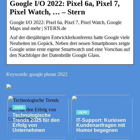
Google I/O 2022: Pixel 6a, Pixel 7,
Pixel Watch, … – Stern
Google I/O 2022: Pixel 6a, Pixel 7, Pixel Watch, Google
Maps und mehr | STERN.de
Auf der diesjährigen Entwicklerkonferenz hatte Google viele
Neuheiten im Gepäck. Neben drei neuen Smartphones zeigte
Google seine erste eigene Smartwatch und eine Vorschau auf
den Nachfolger der Datenbrille Google Glass.
Keywords: google phone 2022
INFO
INFO
Technologische
Trends 2025 für den
IT-Support: Kuriosen
Erfolg von
Kundenanfragen mit
Unternehmen
Humor begegnen