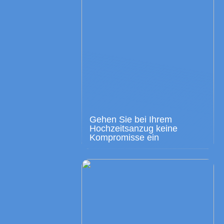
Gehen Sie bei Ihrem
Hochzeitsanzug keine
Kompromisse ein