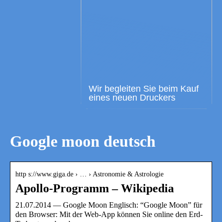
Wir begleiten Sie beim Kauf
eines neuen Druckers
Google moon deutsch
http s://www.giga.de › … › Astronomie & Astrologie
Apollo-Programm – Wikipedia
21.07.2014 — Google Moon Englisch: “Google Moon” für
den Browser: Mit der Web-App können Sie online den Erd-