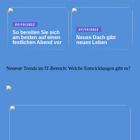
05/10/2022
01/10/2022
So bereiten Sie sich
am besten auf einen
Neues Dach gibt
festlichen Abend vor
neues Leben
Neueste Trends im IT-Bereich: Welche Entwicklungen gibt es?