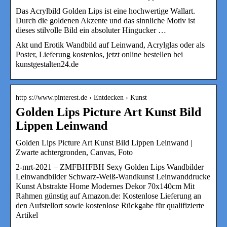
Das Acrylbild Golden Lips ist eine hochwertige Wallart.
Durch die goldenen Akzente und das sinnliche Motiv ist
dieses stilvolle Bild ein absoluter Hingucker …
Akt und Erotik Wandbild auf Leinwand, Acrylglas oder als
Poster, Lieferung kostenlos, jetzt online bestellen bei
kunstgestalten24.de
http s://www.pinterest.de › Entdecken › Kunst
Golden Lips Picture Art Kunst Bild
Lippen Leinwand
Golden Lips Picture Art Kunst Bild Lippen Leinwand |
Zwarte achtergronden, Canvas, Foto
2-mrt-2021 – ZMFBHFBH Sexy Golden Lips Wandbilder
Leinwandbilder Schwarz-Weiß-Wandkunst Leinwanddrucke
Kunst Abstrakte Home Modernes Dekor 70x140cm Mit
Rahmen günstig auf Amazon.de: Kostenlose Lieferung an
den Aufstellort sowie kostenlose Rückgabe für qualifizierte
Artikel