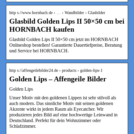
http s://www.hornbach.de › … › Wandbilder › Glasbilder
Glasbild Golden Lips II 50×50 cm bei
HORNBACH kaufen
Glasbild Golden Lips II 50×50 cm jetzt im HORNBACH
Onlineshop bestellen! Garantierte Dauertiefpreise, Beratung
und Service bei HORNBACH.
http s://affengeilebilder24.de › products › golden-lips-1
Golden Lips – Affengeile Bilder
Golden Lips
Unser Motiv mit den goldenen Lippen ist sehr stilvoll als
auch modern. Das sinnliche Motiv mit seinen goldenen
Akzente wirkt in jedem Raum als Eyecatcher. Wir
produzieren jedes Bild auf eine hochwertige Leinwand in
Deutschland. Perfekt für dein Wohnzimmer oder
Schlafzimmer.