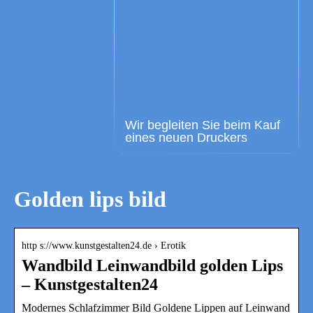
Wir begleiten Sie beim Kauf
eines neuen Druckers
Golden lips bild
http s://www.kunstgestalten24.de › Erotik
Wandbild Leinwandbild golden Lips
– Kunstgestalten24
Modernes Schlafzimmer Bild Goldene Lippen auf Leinwand