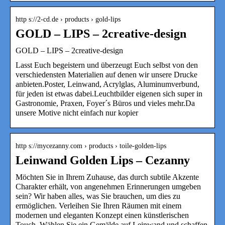
http s://2-cd.de › products › gold-lips
GOLD – LIPS – 2creative-design
GOLD – LIPS – 2creative-design
Lasst Euch begeistern und überzeugt Euch selbst von den
verschiedensten Materialien auf denen wir unsere Drucke
anbieten.Poster, Leinwand, Acrylglas, Aluminumverbund,
für jeden ist etwas dabei.Leuchtbilder eigenen sich super in
Gastronomie, Praxen, Foyer´s Büros und vieles mehr.Da
unsere Motive nicht einfach nur kopier
http s://mycezanny.com › products › toile-golden-lips
Leinwand Golden Lips – Cezanny
Möchten Sie in Ihrem Zuhause, das durch subtile Akzente
Charakter erhält, von angenehmen Erinnerungen umgeben
sein? Wir haben alles, was Sie brauchen, um dies zu
ermöglichen. Verleihen Sie Ihren Räumen mit einem
modernen und eleganten Konzept einen künstlerischen
Touch. Wählen Sie ein Gemälde auf Leinwand und schaffen