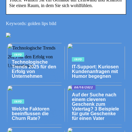
Sie einen Raum, in dem Sie sich wohlfühlen.
Keywords: golden lips bild
INFO
INFO
Technologische
Trends 2025 für den
IT-Support: Kuriosen
Erfolg von
Kundenanfragen mit
Unternehmen
Humor begegnen
06/10/2022
Auf der Suche nach
einem cleveren
INFO
Geschenk zum
Welche Faktoren
Vatertag? 3 Beispiele
beeinflussen die
für gute Geschenke
Churn Rate?
für einen Vater