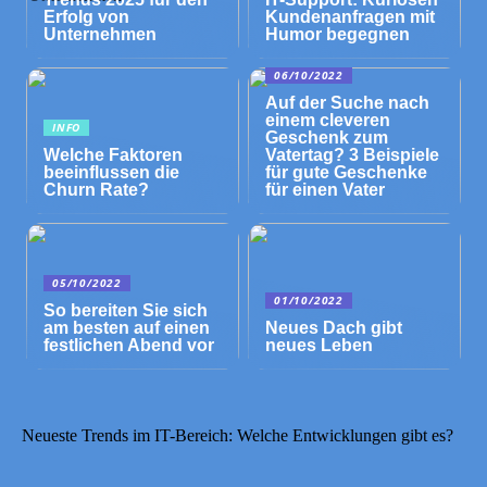
Erfolg von
Kundenanfragen mit
Unternehmen
Humor begegnen
06/10/2022
Auf der Suche nach
einem cleveren
INFO
Geschenk zum
Welche Faktoren
Vatertag? 3 Beispiele
beeinflussen die
für gute Geschenke
Churn Rate?
für einen Vater
05/10/2022
01/10/2022
So bereiten Sie sich
am besten auf einen
Neues Dach gibt
festlichen Abend vor
neues Leben
Neueste Trends im IT-Bereich: Welche Entwicklungen gibt es?