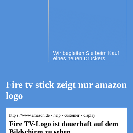
Wir begleiten Sie beim Kauf
eines neuen Druckers
Fire tv stick zeigt nur amazon
logo
http s://www.amazon.de › help › customer › display
Fire TV-Logo ist dauerhaft auf dem
Bildschirm zu sehen