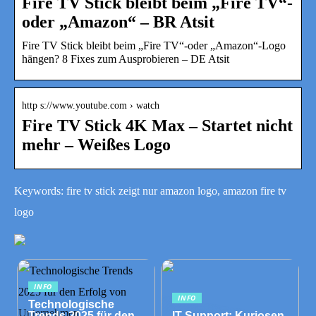
Fire TV Stick bleibt beim „Fire TV“-
oder „Amazon“ – BR Atsit
Fire TV Stick bleibt beim „Fire TV“-oder „Amazon“-Logo
hängen? 8 Fixes zum Ausprobieren – DE Atsit
http s://www.youtube.com › watch
Fire TV Stick 4K Max – Startet nicht
mehr – Weißes Logo
Keywords: fire tv stick zeigt nur amazon logo, amazon fire tv
logo
INFO
INFO
Technologische
Trends 2025 für den
IT-Support: Kuriosen