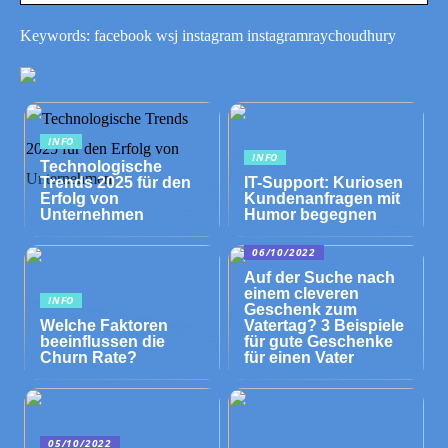
Keywords: facebook wsj instagram instagramraychoudhury
INFO
INFO
Technologische
Trends 2025 für den
IT-Support: Kuriosen
Erfolg von
Kundenanfragen mit
Unternehmen
Humor begegnen
06/10/2022
Auf der Suche nach
einem cleveren
INFO
Geschenk zum
Welche Faktoren
Vatertag? 3 Beispiele
beeinflussen die
für gute Geschenke
Churn Rate?
für einen Vater
05/10/2022