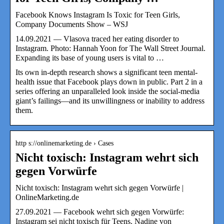
Facebook Knows Instagram Is Toxic for Teen Girls,
Company Documents Show – WSJ
14.09.2021 — Vlasova traced her eating disorder to
Instagram. Photo: Hannah Yoon for The Wall Street Journal.
Expanding its base of young users is vital to …
Its own in-depth research shows a significant teen mental-
health issue that Facebook plays down in public. Part 2 in a
series offering an unparalleled look inside the social-media
giant’s failings—and its unwillingness or inability to address
them.
http s://onlinemarketing.de › Cases
Nicht toxisch: Instagram wehrt sich
gegen Vorwürfe
Nicht toxisch: Instagram wehrt sich gegen Vorwürfe |
OnlineMarketing.de
27.09.2021 — Facebook wehrt sich gegen Vorwürfe:
Instagram sei nicht toxisch für Teens. Nadine von