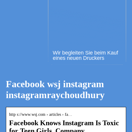
Wir begleiten Sie beim Kauf
eines neuen Druckers
Facebook wsj instagram
instagramraychoudhury
http s://www.wsj.com › articles › fa…
Facebook Knows Instagram Is Toxic
for Teen Girls, Company …