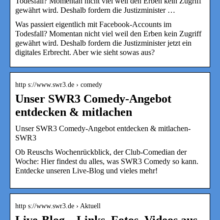
Todesfall? Momentan nicht viel weil den Erben kein Zugriff
gewährt wird. Deshalb fordern die Justizminister …
Was passiert eigentlich mit Facebook-Accounts im
Todesfall? Momentan nicht viel weil den Erben kein Zugriff
gewährt wird. Deshalb fordern die Justizminister jetzt ein
digitales Erbrecht. Aber wie sieht sowas aus?
http s://www.swr3.de › comedy
Unser SWR3 Comedy-Angebot
entdecken & mitlachen
Unser SWR3 Comedy-Angebot entdecken & mitlachen-
SWR3
Ob Reuschs Wochenrückblick, der Club-Comedian der
Woche: Hier findest du alles, was SWR3 Comedy so kann.
Entdecke unseren Live-Blog und vieles mehr!
http s://www.swr3.de › Aktuell
Live-Blog – Links, Fotos, Videos aus