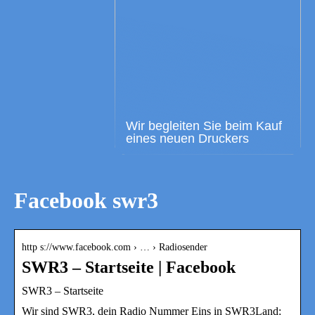
Wir begleiten Sie beim Kauf
eines neuen Druckers
Facebook swr3
http s://www.facebook.com › … › Radiosender
SWR3 – Startseite | Facebook
SWR3 – Startseite
Wir sind SWR3, dein Radio Nummer Eins in SWR3Land: