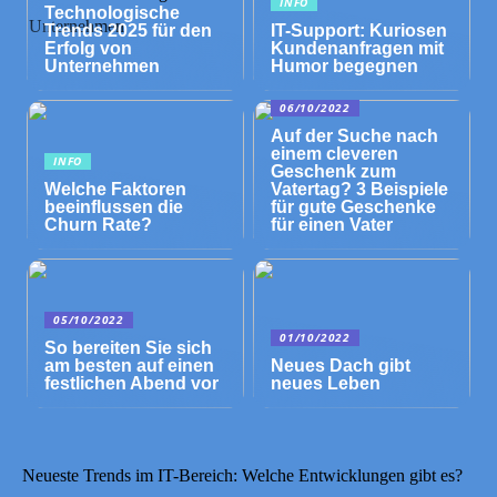
INFO
Technologische
Trends 2025 für den
IT-Support: Kuriosen
Erfolg von
Kundenanfragen mit
Unternehmen
Humor begegnen
06/10/2022
Auf der Suche nach
einem cleveren
INFO
Geschenk zum
Welche Faktoren
Vatertag? 3 Beispiele
beeinflussen die
für gute Geschenke
Churn Rate?
für einen Vater
05/10/2022
01/10/2022
So bereiten Sie sich
am besten auf einen
Neues Dach gibt
festlichen Abend vor
neues Leben
Neueste Trends im IT-Bereich: Welche Entwicklungen gibt es?