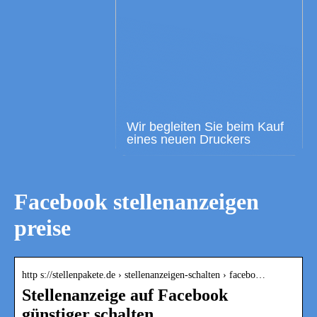
Wir begleiten Sie beim Kauf
eines neuen Druckers
Facebook stellenanzeigen
preise
http s://stellenpakete.de › stellenanzeigen-schalten › facebo…
Stellenanzeige auf Facebook
günstiger schalten