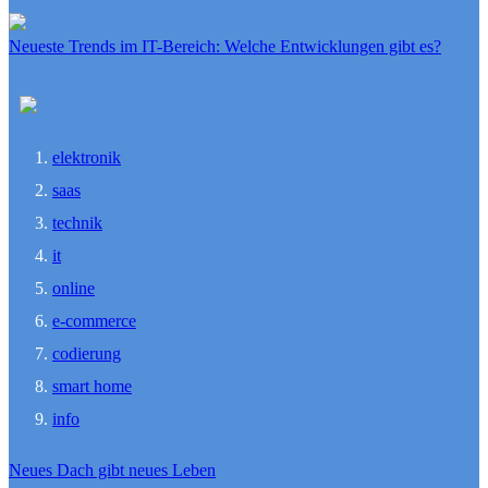
Neueste Trends im IT-Bereich: Welche Entwicklungen gibt es?
elektronik
saas
technik
it
online
e-commerce
codierung
smart home
info
Neues Dach gibt neues Leben