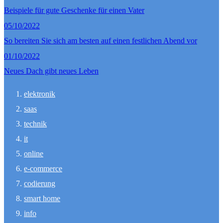
Beispiele für gute Geschenke für einen Vater
05/10/2022
So bereiten Sie sich am besten auf einen festlichen Abend vor
01/10/2022
Neues Dach gibt neues Leben
elektronik
saas
technik
it
online
e-commerce
codierung
smart home
info