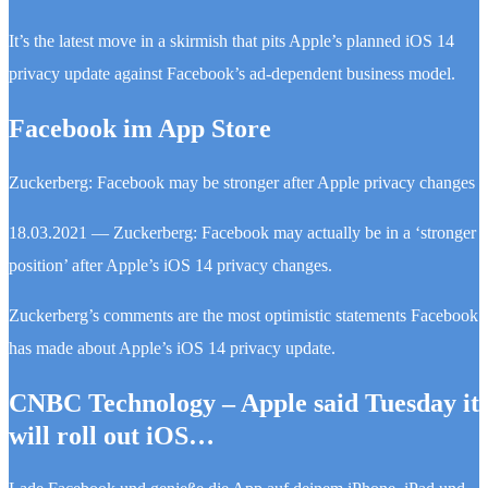
It’s the latest move in a skirmish that pits Apple’s planned iOS 14
privacy update against Facebook’s ad-dependent business model.
Facebook im App Store
Zuckerberg: Facebook may be stronger after Apple privacy changes
18.03.2021 — Zuckerberg: Facebook may actually be in a ‘stronger
position’ after Apple’s iOS 14 privacy changes.
Zuckerberg’s comments are the most optimistic statements Facebook
has made about Apple’s iOS 14 privacy update.
CNBC Technology – Apple said Tuesday it
will roll out iOS…