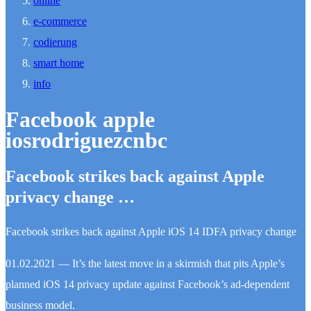
online
e-commerce
codierung
smart home
info
Facebook apple
iosrodriguezcnbc
Facebook strikes back against Apple
privacy change …
Facebook strikes back against Apple iOS 14 IDFA privacy change
01.02.2021 — It’s the latest move in a skirmish that pits Apple’s
planned iOS 14 privacy update against Facebook’s ad-dependent
business model.