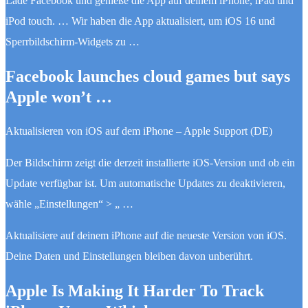
Lade Facebook und genieße die App auf deinem iPhone, iPad und
iPod touch. … Wir haben die App aktualisiert, um iOS 16 und
Sperrbildschirm-Widgets zu …
Facebook launches cloud games but says
Apple won’t …
Aktualisieren von iOS auf dem iPhone – Apple Support (DE)
Der Bildschirm zeigt die derzeit installierte iOS-Version und ob ein
Update verfügbar ist. Um automatische Updates zu deaktivieren,
wähle „Einstellungen“ > „ …
Aktualisiere auf deinem iPhone auf die neueste Version von iOS.
Deine Daten und Einstellungen bleiben davon unberührt.
Apple Is Making It Harder To Track