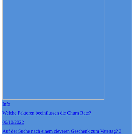
Info
Welche Faktoren beeinflussen die Churn Rate?
06/10/2022
Auf der Suche nach einem cleveren Geschenk zum Vatertag? 3