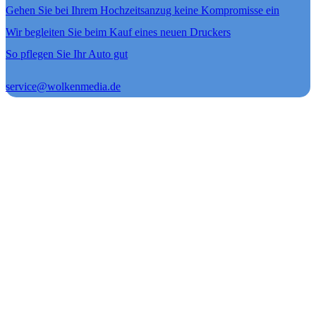
Gehen Sie bei Ihrem Hochzeitsanzug keine Kompromisse ein
Wir begleiten Sie beim Kauf eines neuen Druckers
So pflegen Sie Ihr Auto gut
service@wolkenmedia.de