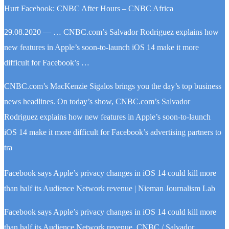
Hurt Facebook: CNBC After Hours – CNBC Africa
29.08.2020 — … CNBC.com’s Salvador Rodriguez explains how
new features in Apple’s soon-to-launch iOS 14 make it more
difficult for Facebook’s …
CNBC.com’s MacKenzie Sigalos brings you the day’s top business
news headlines. On today’s show, CNBC.com’s Salvador
Rodriguez explains how new features in Apple’s soon-to-launch
iOS 14 make it more difficult for Facebook’s advertising partners to
tra
Facebook says Apple’s privacy changes in iOS 14 could kill more
than half its Audience Network revenue | Nieman Journalism Lab
Facebook says Apple’s privacy changes in iOS 14 could kill more
than half its Audience Network revenue. CNBC / Salvador