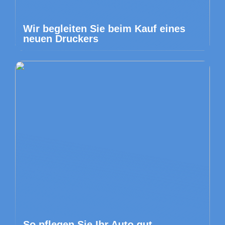
Wir begleiten Sie beim Kauf eines
neuen Druckers
So pflegen Sie Ihr Auto gut