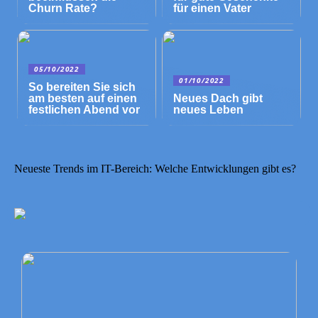
Churn Rate?
für einen Vater
05/10/2022
01/10/2022
So bereiten Sie sich
am besten auf einen
Neues Dach gibt
festlichen Abend vor
neues Leben
Neueste Trends im IT-Bereich: Welche Entwicklungen gibt es?