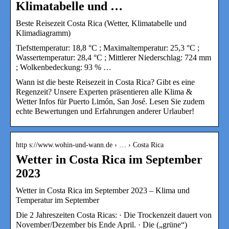
Klimatabelle und …
Beste Reisezeit Costa Rica (Wetter, Klimatabelle und
Klimadiagramm)
Tiefsttemperatur: 18,8 °C ; Maximaltemperatur: 25,3 °C ;
Wassertemperatur: 28,4 °C ; Mittlerer Niederschlag: 724 mm
; Wolkenbedeckung: 93 % …
Wann ist die beste Reisezeit in Costa Rica? Gibt es eine
Regenzeit? Unsere Experten präsentieren alle Klima &
Wetter Infos für Puerto Limón, San José. Lesen Sie zudem
echte Bewertungen und Erfahrungen anderer Urlauber!
http s://www.wohin-und-wann.de › … › Costa Rica
Wetter in Costa Rica im September
2023
Wetter in Costa Rica im September 2023 – Klima und
Temperatur im September
Die 2 Jahreszeiten Costa Ricas: · Die Trockenzeit dauert von
November/Dezember bis Ende April. · Die („grüne“)