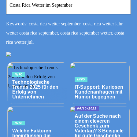
Costa Rica Wetter im September
Keywords: costa rica wetter september, costa rica wetter jahr,
wetter costa rica september, costa rica september wetter, costa
rica wetter juli
INFO
INFO
Technologische
Trends 2025 für den
IT-Support: Kuriosen
Erfolg von
Kundenanfragen mit
Unternehmen
Humor begegnen
06/10/2022
Auf der Suche nach
einem cleveren
INFO
Geschenk zum
Welche Faktoren
Vatertag? 3 Beispiele
beeinflussen die
für gute Geschenke