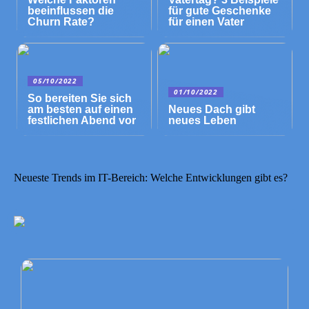
beeinflussen die
für gute Geschenke
Churn Rate?
für einen Vater
05/10/2022
01/10/2022
So bereiten Sie sich
am besten auf einen
Neues Dach gibt
festlichen Abend vor
neues Leben
Neueste Trends im IT-Bereich: Welche Entwicklungen gibt es?