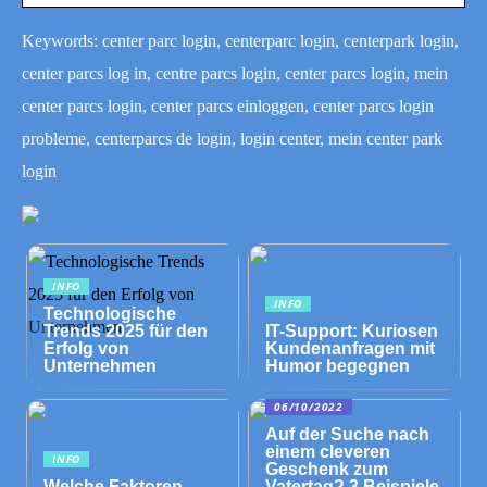
Keywords: center parc login, centerparc login, centerpark login,
center parcs log in, centre parcs login, center parcs login, mein
center parcs login, center parcs einloggen, center parcs login
probleme, centerparcs de login, login center, mein center park
login
INFO
INFO
Technologische
Trends 2025 für den
IT-Support: Kuriosen
Erfolg von
Kundenanfragen mit
Unternehmen
Humor begegnen
06/10/2022
Auf der Suche nach
einem cleveren
INFO
Geschenk zum
Welche Faktoren
Vatertag? 3 Beispiele