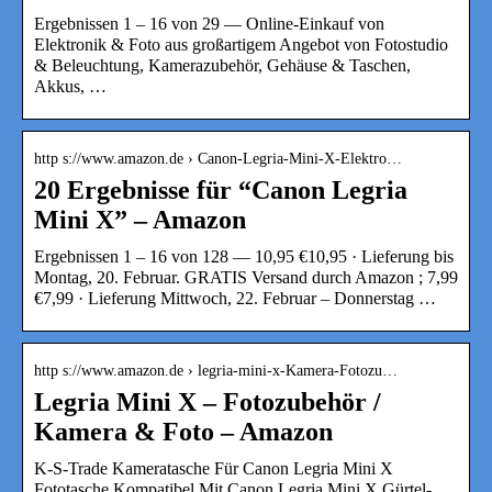
Ergebnissen 1 – 16 von 29 — Online-Einkauf von
Elektronik & Foto aus großartigem Angebot von Fotostudio
& Beleuchtung, Kamerazubehör, Gehäuse & Taschen,
Akkus, …
http s://www.amazon.de › Canon-Legria-Mini-X-Elektro…
20 Ergebnisse für “Canon Legria
Mini X” – Amazon
Ergebnissen 1 – 16 von 128 — 10,95 €10,95 · Lieferung bis
Montag, 20. Februar. GRATIS Versand durch Amazon ; 7,99
€7,99 · Lieferung Mittwoch, 22. Februar – Donnerstag …
http s://www.amazon.de › legria-mini-x-Kamera-Fotozu…
Legria Mini X – Fotozubehör /
Kamera & Foto – Amazon
K-S-Trade Kameratasche Für Canon Legria Mini X
Fototasche Kompatibel Mit Canon Legria Mini X Gürtel-