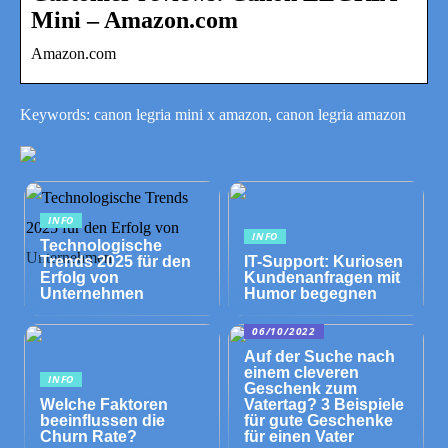
Mini – Amazon.com
Amazon.com
Keywords: canon legria mini x amazon, canon legria amazon
INFO
INFO
Technologische
Trends 2025 für den
IT-Support: Kuriosen
Erfolg von
Kundenanfragen mit
Unternehmen
Humor begegnen
06/10/2022
Auf der Suche nach
einem cleveren
INFO
Geschenk zum
Welche Faktoren
Vatertag? 3 Beispiele
beeinflussen die
für gute Geschenke
Churn Rate?
für einen Vater