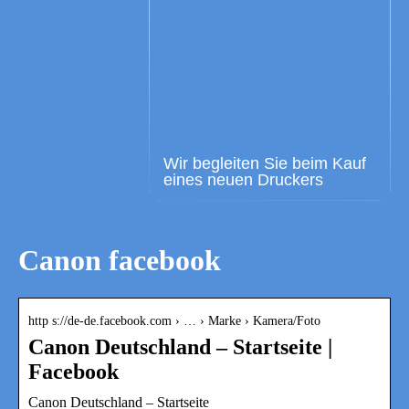
Wir begleiten Sie beim Kauf
eines neuen Druckers
Canon facebook
http s://de-de.facebook.com › … › Marke › Kamera/Foto
Canon Deutschland – Startseite |
Facebook
Canon Deutschland – Startseite