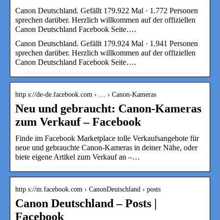
Canon Deutschland. Gefällt 179.922 Mal · 1.772 Personen
sprechen darüber. Herzlich willkommen auf der offiziellen
Canon Deutschland Facebook Seite….
Canon Deutschland. Gefällt 179.924 Mal · 1.941 Personen
sprechen darüber. Herzlich willkommen auf der offiziellen
Canon Deutschland Facebook Seite….
http s://de-de.facebook.com › … › Canon-Kameras
Neu und gebraucht: Canon-Kameras
zum Verkauf – Facebook
Finde im Facebook Marketplace tolle Verkaufsangebote für
neue und gebrauchte Canon-Kameras in deiner Nähe, oder
biete eigene Artikel zum Verkauf an –…
http s://m.facebook.com › CanonDeutschland › posts
Canon Deutschland – Posts |
Facebook