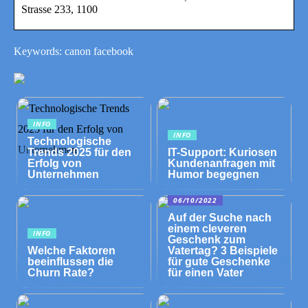
Strasse 233, 1100
Keywords: canon facebook
INFO
INFO
Technologische
Trends 2025 für den
IT-Support: Kuriosen
Erfolg von
Kundenanfragen mit
Unternehmen
Humor begegnen
06/10/2022
Auf der Suche nach
einem cleveren
INFO
Geschenk zum
Welche Faktoren
Vatertag? 3 Beispiele
beeinflussen die
für gute Geschenke
Churn Rate?
für einen Vater