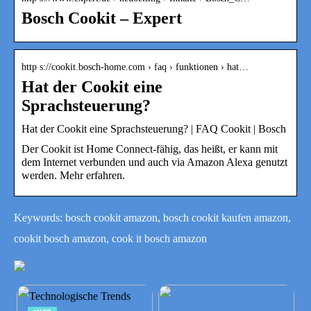
Bosch Cookit – Expert
http s://cookit.bosch-home.com › faq › funktionen › hat…
Hat der Cookit eine
Sprachsteuerung?
Hat der Cookit eine Sprachsteuerung? | FAQ Cookit | Bosch
Der Cookit ist Home Connect-fähig, das heißt, er kann mit
dem Internet verbunden und auch via Amazon Alexa genutzt
werden. Mehr erfahren.
Keywords: bosch cookit amazon, bosch cookit kaufen amazon,
cookit bosch amazon, cook it bosch amazon