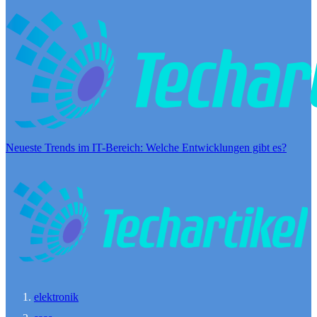
Neueste Trends im IT-Bereich: Welche Entwicklungen gibt es?
elektronik