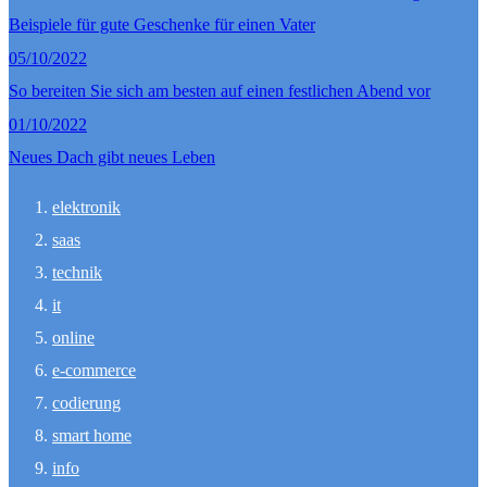
Beispiele für gute Geschenke für einen Vater
05/10/2022
So bereiten Sie sich am besten auf einen festlichen Abend vor
01/10/2022
Neues Dach gibt neues Leben
elektronik
saas
technik
it
online
e-commerce
codierung
smart home
info