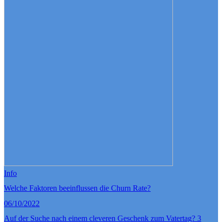
Info
Welche Faktoren beeinflussen die Churn Rate?
06/10/2022
Auf der Suche nach einem cleveren Geschenk zum Vatertag? 3