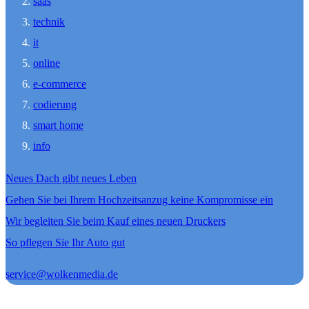
saas
technik
it
online
e-commerce
codierung
smart home
info
Neues Dach gibt neues Leben
Gehen Sie bei Ihrem Hochzeitsanzug keine Kompromisse ein
Wir begleiten Sie beim Kauf eines neuen Druckers
So pflegen Sie Ihr Auto gut
service@wolkenmedia.de