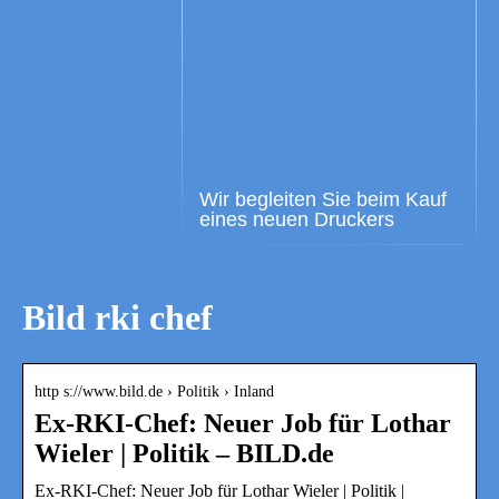
Wir begleiten Sie beim Kauf
eines neuen Druckers
Bild rki chef
http s://www.bild.de › Politik › Inland
Ex-RKI-Chef: Neuer Job für Lothar
Wieler | Politik – BILD.de
Ex-RKI-Chef: Neuer Job für Lothar Wieler | Politik |