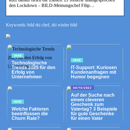
den Lockdown – BILD-Meinungschef Filip…
Keywords: bild rki chef, rki wieler bild
INFO
INFO
Technologische
Trends 2025 für den
IT-Support: Kuriosen
Erfolg von
Kundenanfragen mit
Unternehmen
Humor begegnen
06/10/2022
Auf der Suche nach
einem cleveren
INFO
Geschenk zum
Welche Faktoren
Vatertag? 3 Beispiele
beeinflussen die
für gute Geschenke
Churn Rate?
für einen Vater