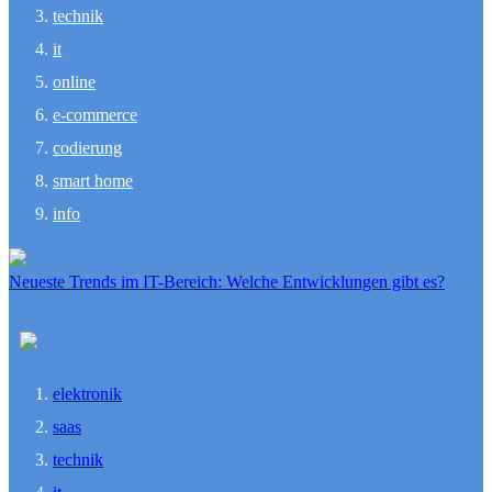
technik
it
online
e-commerce
codierung
smart home
info
Neueste Trends im IT-Bereich: Welche Entwicklungen gibt es?
elektronik
saas
technik