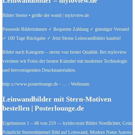
Leinwandbilder – myloview.de
Bilder Sterne • größe der wand | myloview.de
Passende Bilderrahmen ✓ Bequeme Zahlung ✓ günstiger Versand
✓ 100 Tage Rückgabe ✓ Jetzt Sterne Leinwandbilder kaufen!
Bilder nach Kategorie – sterne von bester Qualität. Bei myloview
vereinen wir Fotos der besten Künstler mit moderner Technologie
und hervorragenden Druckmaterialien.
http s://www.posterlounge.de › … › Weltraum
Leinwandbilder mit Stern-Motiven
bestellen | Posterlounge.de
Ergebnissen 1 – 48 von 219 — hyidecorart Bilder Nordlichter, Grün
Polarlicht Sternenhimmel Bild auf Leinwand, Modern Natur Aurora