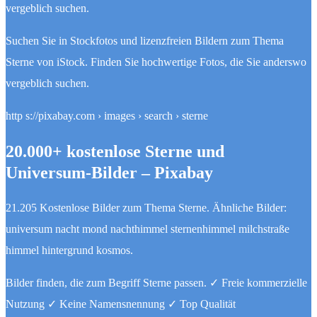
vergeblich suchen.
Suchen Sie in Stockfotos und lizenzfreien Bildern zum Thema
Sterne von iStock. Finden Sie hochwertige Fotos, die Sie anderswo
vergeblich suchen.
http s://pixabay.com › images › search › sterne
20.000+ kostenlose Sterne und
Universum-Bilder – Pixabay
21.205 Kostenlose Bilder zum Thema Sterne. Ähnliche Bilder:
universum nacht mond nachthimmel sternenhimmel milchstraße
himmel hintergrund kosmos.
Bilder finden, die zum Begriff Sterne passen. ✓ Freie kommerzielle
Nutzung ✓ Keine Namensnennung ✓ Top Qualität