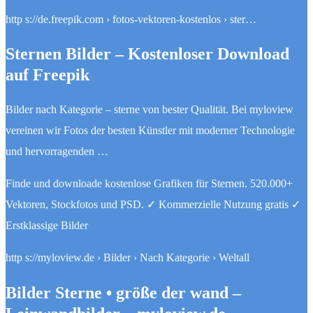
http s://de.freepik.com › fotos-vektoren-kostenlos › ster…
Sternen Bilder – Kostenloser Download
auf Freepik
Bilder nach Kategorie – sterne von bester Qualität. Bei myloview
vereinen wir Fotos der besten Künstler mit moderner Technologie
und hervorragenden …
Finde und downloade kostenlose Grafiken für Sternen. 520.000+
Vektoren, Stockfotos und PSD. ✓ Kommerzielle Nutzung gratis ✓
Erstklassige Bilder
http s://myloview.de › Bilder › Nach Kategorie › Weltall
Bilder Sterne • größe der wand –