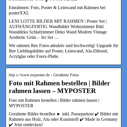
Einrahmen: Foto, Poster & Leinwand mit Rahmen bei
posterXXL
LENI LOTTE BILDER MIT RAHMEN | Poster Set |
AUFHÄNGFERTIG Wandbilder Wohnzimmer Bild
Wanddeko Schlafzimmer Deko Wand Modern Vintage
Aesthetic Grün – 3er Set …
Wir rahmen Ihre Fotos attraktiv und hochwertig! Upgrade für
Ihre Lieblingsbilder auf Poster, Leinwand, Alu-Dibond,
Acrylglas oder Forex-Platte.
http s://www.myposter.de › Gerahmte Fotos
Foto mit Rahmen bestellen | Bilder
rahmen lassen – MYPOSTER
Foto mit Rahmen bestellen | Bilder rahmen lassen |
MYPOSTER
Gerahmte Bilder bestellen ► inkl. Passepartout ✔️ Bilder mit
Rahmen aus Holz, Alu oder Kunststoff ✔️ Made in Germany
✔️ Jetzt entdecken!