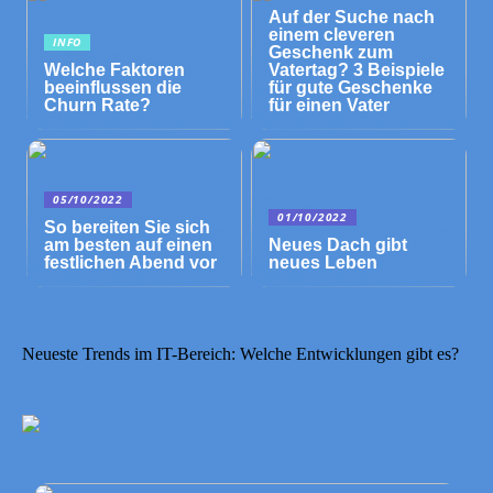
Auf der Suche nach
einem cleveren
INFO
Geschenk zum
Welche Faktoren
Vatertag? 3 Beispiele
beeinflussen die
für gute Geschenke
Churn Rate?
für einen Vater
05/10/2022
01/10/2022
So bereiten Sie sich
am besten auf einen
Neues Dach gibt
festlichen Abend vor
neues Leben
Neueste Trends im IT-Bereich: Welche Entwicklungen gibt es?