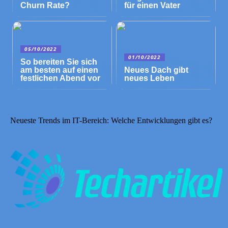
Churn Rate?
für einen Vater
05/10/2022
01/10/2022
So bereiten Sie sich
am besten auf einen
Neues Dach gibt
festlichen Abend vor
neues Leben
Neueste Trends im IT-Bereich: Welche Entwicklungen gibt es?