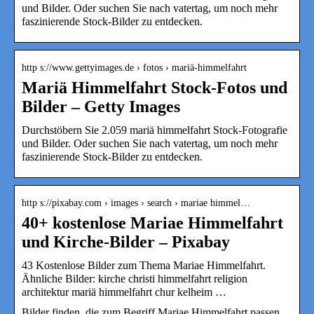
und Bilder. Oder suchen Sie nach vatertag, um noch mehr
faszinierende Stock-Bilder zu entdecken.
http s://www.gettyimages.de › fotos › mariä-himmelfahrt
Mariä Himmelfahrt Stock-Fotos und
Bilder – Getty Images
Durchstöbern Sie 2.059 mariä himmelfahrt Stock-Fotografie
und Bilder. Oder suchen Sie nach vatertag, um noch mehr
faszinierende Stock-Bilder zu entdecken.
http s://pixabay.com › images › search › mariae himmel…
40+ kostenlose Mariae Himmelfahrt
und Kirche-Bilder – Pixabay
43 Kostenlose Bilder zum Thema Mariae Himmelfahrt.
Ähnliche Bilder: kirche christi himmelfahrt religion
architektur mariä himmelfahrt chur kelheim …
Bilder finden, die zum Begriff Mariae Himmelfahrt passen.