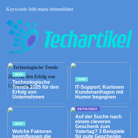
Keywords: bild maria himmelfahrt
INFO
INFO
Technologische
Trends 2025 für den
IT-Support: Kuriosen
Erfolg von
Kundenanfragen mit
Unternehmen
Humor begegnen
06/10/2022
Auf der Suche nach
einem cleveren
INFO
Geschenk zum
Welche Faktoren
Vatertag? 3 Beispiele
beeinflussen die
für gute Geschenke