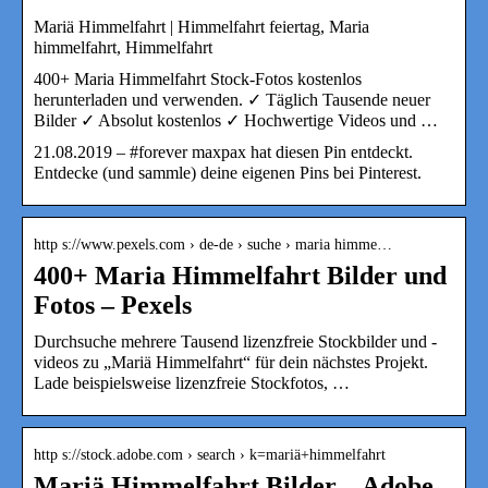
Mariä Himmelfahrt | Himmelfahrt feiertag, Maria
himmelfahrt, Himmelfahrt
400+ Maria Himmelfahrt Stock-Fotos kostenlos
herunterladen und verwenden. ✓ Täglich Tausende neuer
Bilder ✓ Absolut kostenlos ✓ Hochwertige Videos und …
21.08.2019 – #forever maxpax hat diesen Pin entdeckt.
Entdecke (und sammle) deine eigenen Pins bei Pinterest.
http s://www.pexels.com › de-de › suche › maria himme…
400+ Maria Himmelfahrt Bilder und
Fotos – Pexels
Durchsuche mehrere Tausend lizenzfreie Stockbilder und -
videos zu „Mariä Himmelfahrt“ für dein nächstes Projekt.
Lade beispielsweise lizenzfreie Stockfotos, …
http s://stock.adobe.com › search › k=mariä+himmelfahrt
Mariä Himmelfahrt Bilder – Adobe