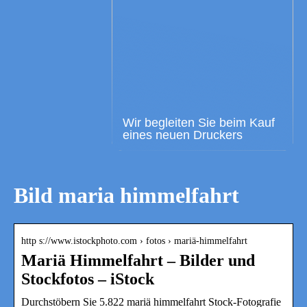
Wir begleiten Sie beim Kauf
eines neuen Druckers
Bild maria himmelfahrt
http s://www.istockphoto.com › fotos › mariä-himmelfahrt
Mariä Himmelfahrt – Bilder und
Stockfotos – iStock
Durchstöbern Sie 5.822 mariä himmelfahrt Stock-Fotografie