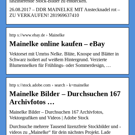
faszinierende Stock-Bilder zu entdecken.
26.08.2017 – DDR MAINELKE MIT Anstecknadel rot –
ZU VERKAUFEN! 281969637410
http s://www.ebay.de › Mainelke
Mainelke online kaufen – eBay
Vektorset mit Umriss Nelke. Blüte, Knospe und Blätter in
Schwarz isoliert auf weißem Hintergrund. Verzierte
Blumennelken für Frühlings- oder Sommerdesign, …
http s://stock.adobe.com › search › k=mainelke
Mainelke Bilder – Durchsuchen 167
Archivfotos …
Mainelke Bilder – Durchsuchen 167 Archivfotos,
Vektorgrafiken und Videos | Adobe Stock
Durchsuche mehrere Tausend lizenzfreie Stockbilder und -
videos zu „Mainelke“ für dein nächstes Projekt. Lade