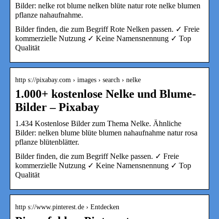
Bilder: nelke rot blume nelken blüte natur rote nelke blumen
pflanze nahaufnahme.
Bilder finden, die zum Begriff Rote Nelken passen. ✓ Freie
kommerzielle Nutzung ✓ Keine Namensnennung ✓ Top
Qualität
http s://pixabay.com › images › search › nelke
1.000+ kostenlose Nelke und Blume-
Bilder – Pixabay
1.434 Kostenlose Bilder zum Thema Nelke. Ähnliche
Bilder: nelken blume blüte blumen nahaufnahme natur rosa
pflanze blütenblätter.
Bilder finden, die zum Begriff Nelke passen. ✓ Freie
kommerzielle Nutzung ✓ Keine Namensnennung ✓ Top
Qualität
http s://www.pinterest.de › Entdecken