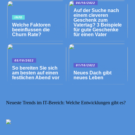
06/10/2022
Auf der Suche nach
einem cleveren
INFO
Geschenk zum
Welche Faktoren
Vatertag? 3 Beispiele
beeinflussen die
für gute Geschenke
Churn Rate?
für einen Vater
05/10/2022
01/10/2022
So bereiten Sie sich
am besten auf einen
Neues Dach gibt
festlichen Abend vor
neues Leben
Neueste Trends im IT-Bereich: Welche Entwicklungen gibt es?