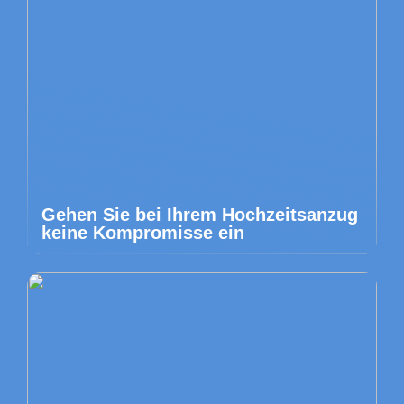
Gehen Sie bei Ihrem Hochzeitsanzug
keine Kompromisse ein