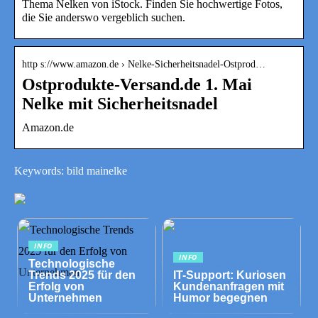
Thema Nelken von iStock. Finden Sie hochwertige Fotos,
die Sie anderswo vergeblich suchen.
http s://www.amazon.de › Nelke-Sicherheitsnadel-Ostprod…
Ostprodukte-Versand.de 1. Mai
Nelke mit Sicherheitsnadel
Amazon.de
Keywords: bild mainelke
INFO
INFO
Technologische
Trends 2025 für den
IT-Support: Kuriosen
Erfolg von
Kundenanfragen mit
Unternehmen
Humor begegnen