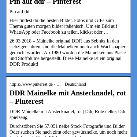
Pin auf ddr – Pinterest
Pin auf ddr
Hier findest du die besten Bilder, Fotos und GIFs zum
Thema guten morgen bilder italienisch. Um ein Bild auf
WhatsApp oder Facebook zu teilen, klickst oder …
26.03.2018 – Mainelke original DDR aus Sebnitz In den
siebziger Jahren sind die Mainelken noch auch Wachspapier
gemacht worden. Ab 1980 wurden die Mainelken aus Plaste
und Stoffblume hergestellt. Diese Mainelke ist ein original
DDR Produkt!
http s://www.pinterest.de › … › Deutschland
DDR Mainelke mit Anstecknadel, rot
– Pinterest
DDR Mainelke mit Anstecknadel, rot | Ddr, Rote nelke, Ddr
spielzeug
Durchstöbern Sie 57.051 nelke Stock-Fotografie und Bilder.
Oder suchen Sie nach zimt oder gewürznelke, um noch mehr