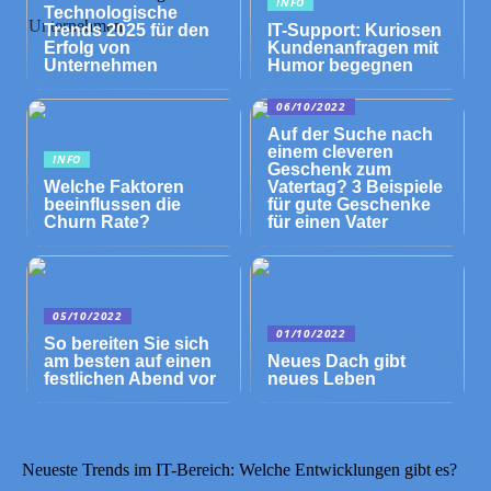
INFO
Technologische
Trends 2025 für den
IT-Support: Kuriosen
Erfolg von
Kundenanfragen mit
Unternehmen
Humor begegnen
06/10/2022
Auf der Suche nach
einem cleveren
INFO
Geschenk zum
Welche Faktoren
Vatertag? 3 Beispiele
beeinflussen die
für gute Geschenke
Churn Rate?
für einen Vater
05/10/2022
01/10/2022
So bereiten Sie sich
am besten auf einen
Neues Dach gibt
festlichen Abend vor
neues Leben
Neueste Trends im IT-Bereich: Welche Entwicklungen gibt es?