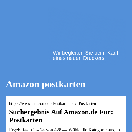
Wir begleiten Sie beim Kauf
eines neuen Druckers
Amazon postkarten
http s://www.amazon.de › Postkarten › k=Postkarten
Suchergebnis Auf Amazon.de Für:
Postkarten
Ergebnissen 1 – 24 von 428 — Wähle die Kategorie aus, in