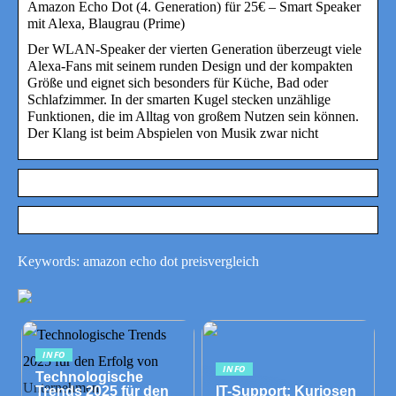
Amazon Echo Dot (4. Generation) für 25€ – Smart Speaker
mit Alexa, Blaugrau (Prime)
Der WLAN-Speaker der vierten Generation überzeugt viele
Alexa-Fans mit seinem runden Design und der kompakten
Größe und eignet sich besonders für Küche, Bad oder
Schlafzimmer. In der smarten Kugel stecken unzählige
Funktionen, die im Alltag von großem Nutzen sein können.
Der Klang ist beim Abspielen von Musik zwar nicht
Keywords: amazon echo dot preisvergleich
INFO
INFO
Technologische
Trends 2025 für den
IT-Support: Kuriosen