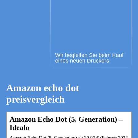
Wir begleiten Sie beim Kauf
eines neuen Druckers
Amazon echo dot
preisvergleich
Amazon Echo Dot (5. Generation) –
Idealo
Amazon Echo Dot (5. Generation) ab 39,99 € (Februar 2023