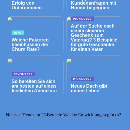
Erfolg von
Kundenanfragen mit
Unternehmen
Humor begegnen
06/10/2022
Auf der Suche nach
einem cleveren
INFO
Geschenk zum
Welche Faktoren
Vatertag? 3 Beispiele
beeinflussen die
für gute Geschenke
Churn Rate?
für einen Vater
05/10/2022
01/10/2022
So bereiten Sie sich
am besten auf einen
Neues Dach gibt
festlichen Abend vor
neues Leben
Neueste Trends im IT-Bereich: Welche Entwicklungen gibt es?