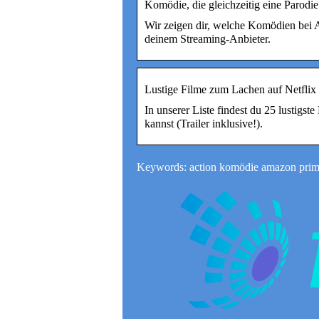
Komödie, die gleichzeitig eine Parodi
Wir zeigen dir, welche Komödien bei 
deinem Streaming-Anbieter.
Lustige Filme zum Lachen auf Netf
In unserer Liste findest du 25 lustigst
kannst (Trailer inklusive!).
Keywords: action komödie amazon pri