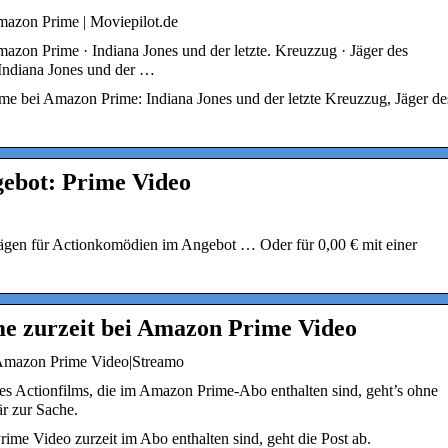
mazon Prime | Moviepilot.de
mazon Prime · Indiana Jones und der letzte. Kreuzzug · Jäger des
· Indiana Jones und der …
lme bei Amazon Prime: Indiana Jones und der letzte Kreuzzug, Jäger de
ebot: Prime Video
ägen für Actionkomödien im Angebot … Oder für 0,00 € mit einer
lme zurzeit bei Amazon Prime Video
i Amazon Prime Video|Streamo
es Actionfilms, die im Amazon Prime-Abo enthalten sind, geht’s ohne
r zur Sache.
Prime Video zurzeit im Abo enthalten sind, geht die Post ab.