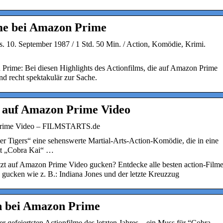
lme bei Amazon Prime
s. 10. September 1987 / 1 Std. 50 Min. / Action, Komödie, Krimi.
Prime: Bei diesen Highlights des Actionfilms, die auf Amazon Prime
d recht spektakulär zur Sache.
e auf Amazon Prime Video
 Prime Video – FILMSTARTS.de
r Tigers“ eine sehenswerte Martial-Arts-Action-Komödie, die in eine
Hit „Cobra Kai“ …
etzt auf Amazon Prime Video gucken? Entdecke alle besten action-Film
gucken wie z. B.: Indiana Jones und der letzte Kreuzzug
n bei Amazon Prime
 gefeiertsten Actionfilme des letzten Jahres – ein Muss für “Cobra