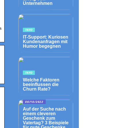
Unternehmen
s
INFO
IT-Support: Kuriosen
Kundenanfragen mit
Humor begegnen
INFO
Welche Faktoren
beeinflussen die
Churn Rate?
06/10/2022
Auf der Suche nach
einem cleveren
Geschenk zum
Vatertag? 3 Beispiele
für gute Geschenke