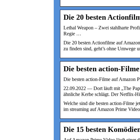
Die 20 besten Actionfi
Lethal Weapon – Zwei stahlharte Profi
Regie …
Die 20 besten Actionfilme auf Amazon 
zu finden sind, geht’s ohne Umwege un
Die besten action-Film
Die besten action-Filme auf Amazon
22.09.2022 — Dort läuft mit „The Pape
ähnliche Kerbe schlägt. Der Netflix-
Welche sind die besten action-Filme j
im streaming auf Amazon Prime Video 
Die 15 besten Komödie
Auf Amazon Prime Video läuft einer der