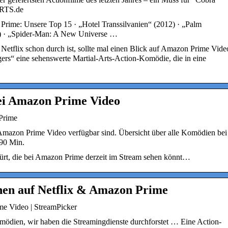
ARTS.de
ime: Unsere Top 15 · „Hotel Transsilvanien“ (2012) · „Palm
0) · „Spider-Man: A New Universe …
 Netflix schon durch ist, sollte mal einen Blick auf Amazon Prime Vide
igers“ eine sehenswerte Martial-Arts-Action-Komödie, die in eine
ei Amazon Prime Video
Prime
Amazon Prime Video verfügbar sind. Übersicht über alle Komödien bei
90 Min.
pürt, die bei Amazon Prime derzeit im Stream sehen könnt…
hen auf Netflix & Amazon Prime
e Video | StreamPicker
ödien, wir haben die Streamingdienste durchforstet … Eine Action-