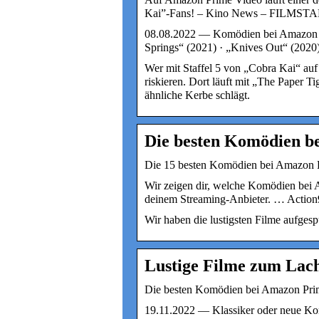
Kai”-Fans! – Kino News – FILMST
08.08.2022 — Komödien bei Amazon Pr
Springs“ (2021) · „Knives Out“ (202
Wer mit Staffel 5 von „Cobra Kai“ auf
riskieren. Dort läuft mit „The Paper T
ähnliche Kerbe schlägt.
Die besten Komödien b
Die 15 besten Komödien bei Amazon 
Wir zeigen dir, welche Komödien bei 
deinem Streaming-Anbieter. … Action
Wir haben die lustigsten Filme aufges
Lustige Filme zum Lac
Die besten Komödien bei Amazon Prim
19.11.2022 — Klassiker oder neue Kom