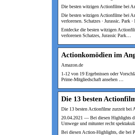
Die besten witzigen Actionfilme bei A
Die besten witzigen Actionfilme bei A
verlorenen. Schatzes · Jurassic. Park 
Entdecke die besten witzigen Actionfi
verlorenen Schatzes, Jurassic Park…
Actionkomödien im Ang
Amazon.de
1-12 von 19 Ergebnissen oder Vorschl
Prime-Mitgliedschaft ansehen …
Die 13 besten Actionfi
Die 13 besten Actionfilme zurzeit be
20.04.2021 — Bei diesen Highlights d
Umwege und mitunter recht spektakulä
Bei diesen Action-Highlights, die bei 