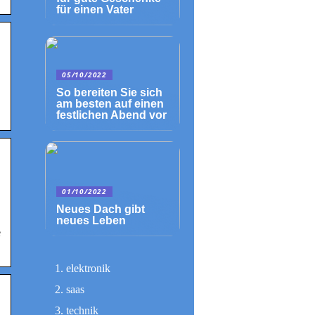
für einen Vater
05/10/2022
So bereiten Sie sich
am besten auf einen
festlichen Abend vor
01/10/2022
Neues Dach gibt
neues Leben
e
elektronik
saas
technik