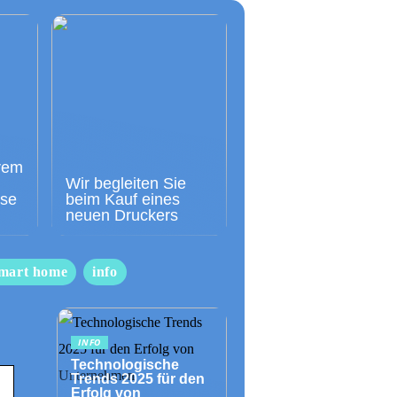
rem
Wir begleiten Sie
sse
beim Kauf eines
neuen Druckers
mart home
info
INFO
Technologische
Trends 2025 für den
Erfolg von