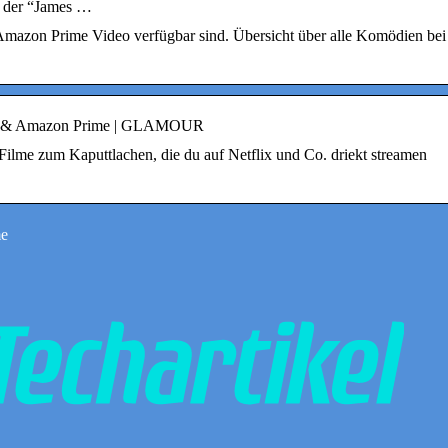
e der “James …
Amazon Prime Video verfügbar sind. Übersicht über alle Komödien bei
lix & Amazon Prime | GLAMOUR
e Filme zum Kaputtlachen, die du auf Netflix und Co. driekt streamen
me