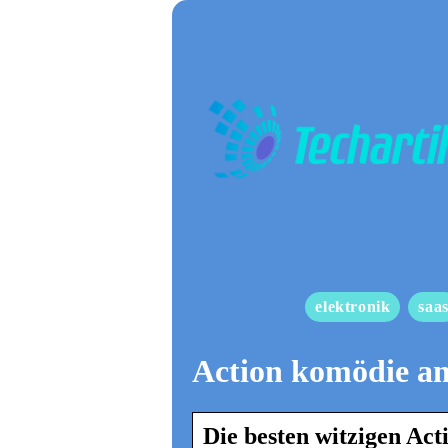
elektronik
saa
Action komödie a
Die besten witzigen Ac