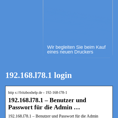
Wir begleiten Sie beim Kauf
eines neuen Druckers
192.168.l78.1 login
http s://fritzboxhelp.de › 192-168-l78-1
192.168.l78.1 – Benutzer und
Passwort für die Admin …
192.168.l78.1 – Benutzer und Passwort für die Admin