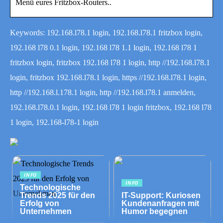
Menü eures Fritzbox-Routers..
Keywords: 192.168.l78.1 login, 192.168.l78.1 fritzbox login,
192.168 l78 0.1 login, 192.168 l78 1.1 login, 192.168 l78 1
fritzbox login, fritzbox 192.168 l78 1 login, http //192.168.l78.1
login, fritzbox 192.168.l78.1 login, https //192.168.l78.1 login,
http //192.168.l.178.1 login, http //192.168.l78.1 anmelden,
192.168.l78.0.1 login, 192.168 l78 1 login fritzbox, 192.168 l78
1 login, 192.168-l78-1 login
INFO
INFO
Technologische
Trends 2025 für den
IT-Support: Kuriosen
Erfolg von
Kundenanfragen mit
Unternehmen
Humor begegnen