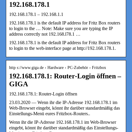
192.168.178.1
192.168.178.1 – 192.168.1.1
192.168.178.1 is the default IP address for Fritz Box routers
to login to the … Note: Make sure you are typing the IP
address correctly not 192.168.l78.1 …
192.168.178.1 is the default IP address for Fritz Box routers
to login to the web-interface page at http://192.168.178.1.
http s://www.giga.de › Hardware › PC-Zubehör › Fritzbox
192.168.178.1: Router-Login öffnen –
GIGA
192.168.178.1: Router-Login öffnen
23.03.2020 — Wenn ihr die IP-Adresse 192.168.178.1 im
Web-Browser eingebt, könnt ihr darüber standardmäßig das
Einstellungs-Menü eures Fritzbox-Routers..
Wenn ihr die IP-Adresse 192.168.178.1 im Web-Browser
eingebt, könnt ihr darüber standardmäßig das Einstellungs-