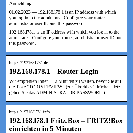
Anmeldung
01.02.2023 — 192.168.l78.1 is an IP address with which
you log in to the admin area. Configure your router,
administrator user ID and this password.
192.168.l78.1 is an IP address with which you log in to the
admin area. Configure your router, administrator user ID and
this password.
http s://1921681781.de
192.168.178.1 – Router Login
Wir empfehlen Ihnen 1−2 Minuten zu warten, bevor Sie auf
die Taste “TO OVERVIEW” (zur Überblick) drücken. Jetzt
geben Sie das ADMINISTRATOR PASSWORD ( …
http s://192168l781.info
192.168.l78.1 Fritz.Box – FRITZ!Box
einrichten in 5 Minuten