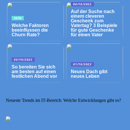
06/10/2022
Auf der Suche nach
einem cleveren
INFO
Geschenk zum
Welche Faktoren
Vatertag? 3 Beispiele
beeinflussen die
für gute Geschenke
Churn Rate?
für einen Vater
05/10/2022
01/10/2022
So bereiten Sie sich
am besten auf einen
Neues Dach gibt
festlichen Abend vor
neues Leben
Neueste Trends im IT-Bereich: Welche Entwicklungen gibt es?