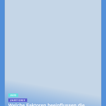
INFO
24/07/2023
Welche Faktoren beeinflussen die