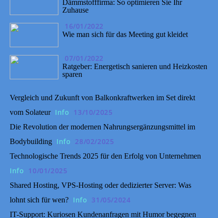
Dämmstofffirma: So optimieren Sie Ihr
Zuhause
16/01/2022
Wie man sich für das Meeting gut kleidet
07/01/2022
Ratgeber: Energetisch sanieren und Heizkosten
sparen
Vergleich und Zukunft von Balkonkraftwerken im Set direkt
Info
13/10/2025
vom Solateur
Die Revolution der modernen Nahrungsergänzungsmittel im
Info
28/02/2025
Bodybuilding
Technologische Trends 2025 für den Erfolg von Unternehmen
Info
10/01/2025
Shared Hosting, VPS-Hosting oder dedizierter Server: Was
Info
31/05/2024
lohnt sich für wen?
IT-Support: Kuriosen Kundenanfragen mit Humor begegnen