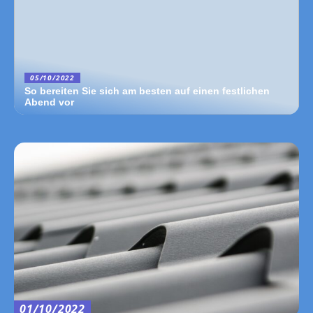
05/10/2022
So bereiten Sie sich am besten auf einen festlichen
Abend vor
01/10/2022