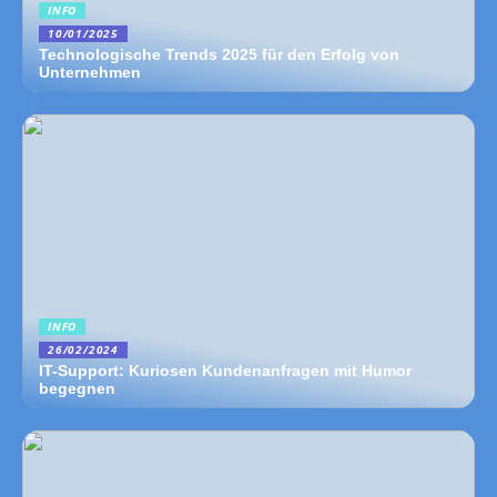
INFO
10/01/2025
Technologische Trends 2025 für den Erfolg von
Unternehmen
INFO
26/02/2024
IT-Support: Kuriosen Kundenanfragen mit Humor
begegnen