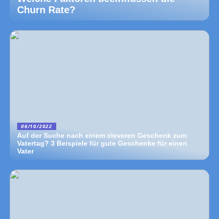
Churn Rate?
06/10/2022
Auf der Suche nach einem cleveren Geschenk zum
Vatertag? 3 Beispiele für gute Geschenke für einen
Vater