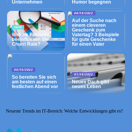
Unternehmen
Humor begegnen
06/10/2022
Auf der Suche nach
einem cleveren
INFO
Geschenk zum
Welche Faktoren
Vatertag? 3 Beispiele
beeinflussen die
für gute Geschenke
Churn Rate?
für einen Vater
05/10/2022
01/10/2022
So bereiten Sie sich
am besten auf einen
Neues Dach gibt
festlichen Abend vor
neues Leben
Neueste Trends im IT-Bereich: Welche Entwicklungen gibt es?