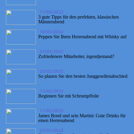
17/03/2022
3 gute Tipps für den perfekten, klassischen
Männerabend
10/03/2022
Peppen Sie Ihren Herrenabend mit Whisky auf
07/03/2022
Zufriedenere Mitarbeiter, irgendjemand?
26/02/2022
So planen Sie den besten Junggesellenabschied
12/02/2022
Beginnen Sie mit Schrumpffolie
11/02/2022
James Bond und sein Martini: Gute Drinks für
einen Herrenabend
27/01/2022