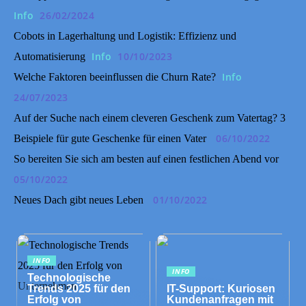
Info
26/02/2024
Cobots in Lagerhaltung und Logistik: Effizienz und
Info
10/10/2023
Automatisierung
Info
Welche Faktoren beeinflussen die Churn Rate?
24/07/2023
Auf der Suche nach einem cleveren Geschenk zum Vatertag? 3
06/10/2022
Beispiele für gute Geschenke für einen Vater
So bereiten Sie sich am besten auf einen festlichen Abend vor
05/10/2022
01/10/2022
Neues Dach gibt neues Leben
INFO
INFO
Technologische
Trends 2025 für den
IT-Support: Kuriosen
Erfolg von
Kundenanfragen mit