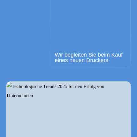
Wir begleiten Sie beim Kauf
eines neuen Druckers